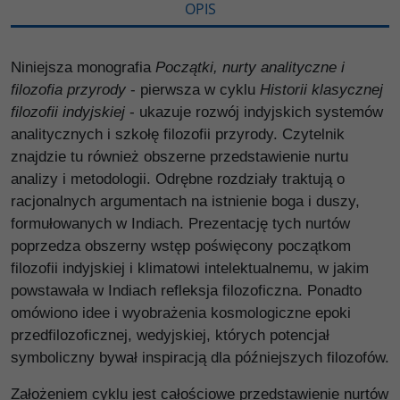
OPIS
Niniejsza monografia
Początki, nurty analityczne i
filozofia przyrody
- pierwsza w cyklu
Historii klasycznej
filozofii indyjskiej
- ukazuje rozwój indyjskich systemów
analitycznych i szkołę filozofii przyrody. Czytelnik
znajdzie tu również obszerne przedstawienie nurtu
analizy i metodologii. Odrębne rozdziały traktują o
racjonalnych argumentach na istnienie boga i duszy,
formułowanych w Indiach. Prezentację tych nurtów
poprzedza obszerny wstęp poświęcony początkom
filozofii indyjskiej i klimatowi intelektualnemu, w jakim
powstawała w Indiach refleksja filozoficzna. Ponadto
omówiono idee i wyobrażenia kosmologiczne epoki
przedfilozoficznej, wedyjskiej, których potencjał
symboliczny bywał inspiracją dla późniejszych filozofów.
Założeniem cyklu jest całościowe przedstawienie nurtów