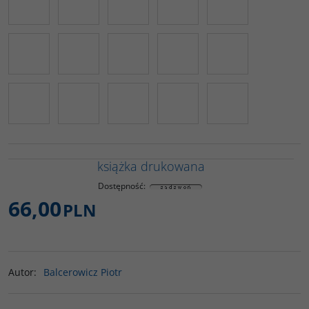
książka drukowana
Dostępność
:
66,00
PLN
Autor
:
Balcerowicz Piotr