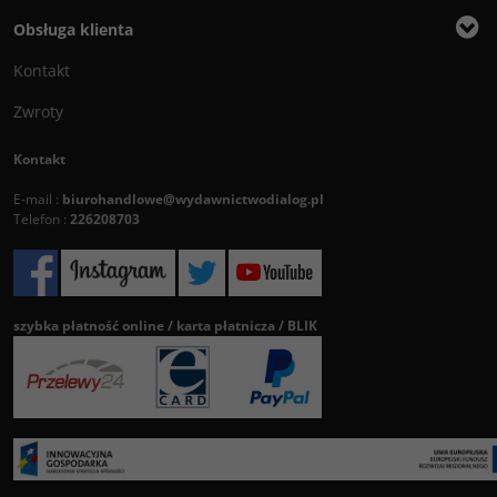
Obsługa klienta
Kontakt
Zwroty
Kontakt
E-mail :
biurohandlowe@wydawnictwodialog.pl
Telefon :
226208703
szybka płatność online / karta płatnicza / BLIK