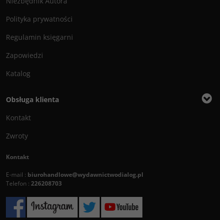
Niezbędnik Autora
Polityka prywatności
Regulamin księgarni
Zapowiedzi
Katalog
Obsługa klienta
Kontakt
Zwroty
Kontakt
E-mail :
biurohandlowe@wydawnictwodialog.pl
Telefon :
226208703