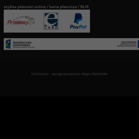
szybka płatność online / karta płatnicza / BLIK
InfoSerwis
-
oprogramowanie sklepu BestSeller