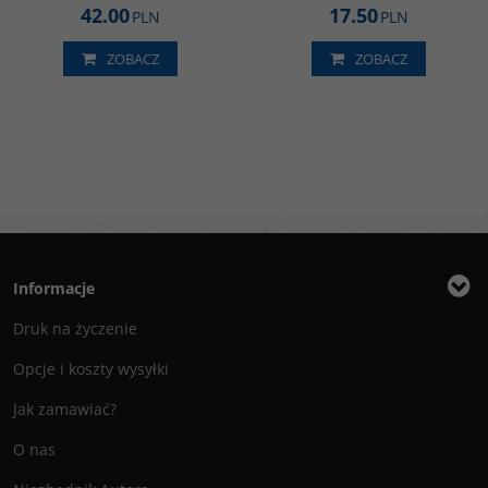
42.00
17.50
PLN
PLN
ZOBACZ
ZOBACZ
Informacje
Druk na życzenie
Opcje i koszty wysyłki
Jak zamawiać?
O nas