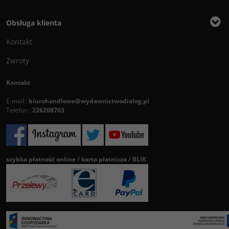
Obsługa klienta
Kontakt
Zwroty
Kontakt
E-mail :
biurohandlowe@wydawnictwodialog.pl
Telefon :
226208703
szybka płatność online / karta płatnicza / BLIK