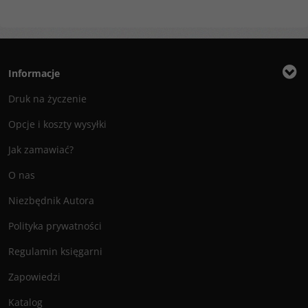
Informacje
Druk na życzenie
Opcje i koszty wysyłki
Jak zamawiać?
O nas
Niezbędnik Autora
Polityka prywatności
Regulamin księgarni
Zapowiedzi
Katalog