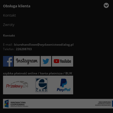
Obsługa klienta
Kontakt
Zwroty
Kontakt
E-mail :
biurohandlowe@wydawnictwodialog.pl
Telefon :
226208703
szybka płatność online / karta płatnicza / BLIK