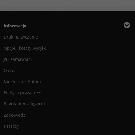
Informacje
Druk na życzenie
Opcje i koszty wysyłki
Jak zamawiać?
O nas
Niezbędnik Autora
Polityka prywatności
Regulamin księgarni
Zapowiedzi
Katalog