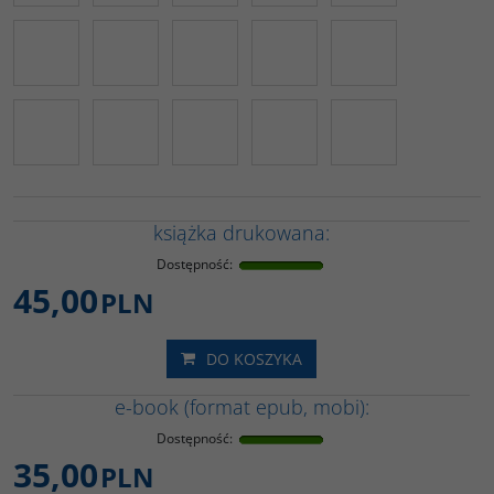
książka drukowana:
Dostępność
:
45,00
PLN
DO KOSZYKA
e-book (format epub, mobi):
Dostępność
:
35,00
PLN