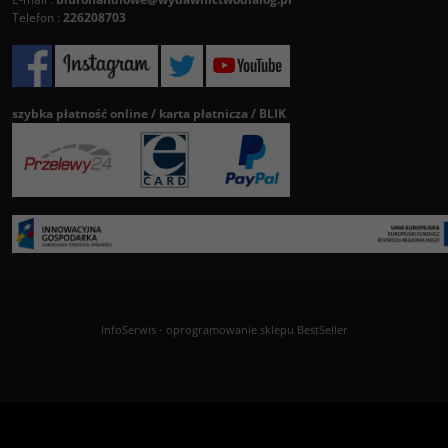
Telefon :
226208703
szybka płatność online / karta płatnicza / BLIK
InfoSerwis
-
oprogramowanie sklepu BestSeller