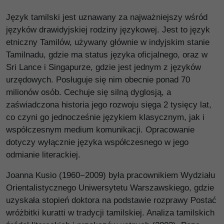
Język tamilski jest uznawany za najważniejszy wśród
języków drawidyjskiej rodziny językowej. Jest to język
etniczny Tamilów, używany głównie w indyjskim stanie
Tamilnadu, gdzie ma status języka oficjalnego, oraz w
Sri Lance i Singapurze, gdzie jest jednym z języków
urzędowych. Posługuje się nim obecnie ponad 70
milionów osób. Cechuje się silną dyglosją, a
zaświadczona historia jego rozwoju sięga 2 tysięcy lat,
co czyni go jednocześnie językiem klasycznym, jak i
współczesnym medium komunikacji. Opracowanie
dotyczy wyłącznie języka współczesnego w jego
odmianie literackiej.
Joanna Kusio (1960−2009) była pracownikiem Wydziału
Orientalistycznego Uniwersytetu Warszawskiego, gdzie
uzyskała stopień doktora na podstawie rozprawy Postać
wróżbitki kuratti w tradycji tamilskiej. Analiza tamilskich