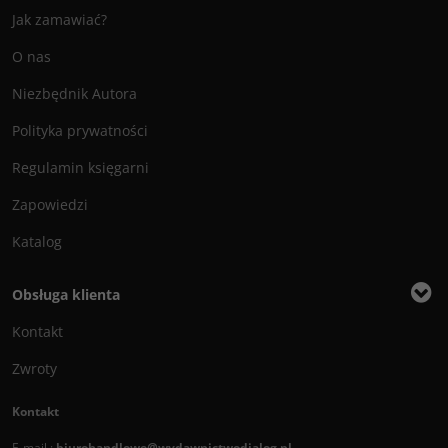
Jak zamawiać?
O nas
Niezbędnik Autora
Polityka prywatności
Regulamin księgarni
Zapowiedzi
Katalog
Obsługa klienta
Kontakt
Zwroty
Kontakt
E-mail :
biurohandlowe@wydawnictwodialog.pl