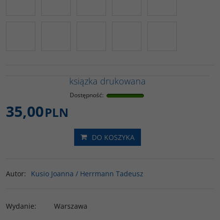
ksiązka drukowana
Dostępność
:
35,00
PLN
DO KOSZYKA
Autor
:
Kusio Joanna / Herrmann Tadeusz
Wydanie
:
Warszawa