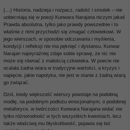
(…) Historia, nadzieja i rozpacz, radość i smutek – nie
uobecniają się w poezji Kunwara Narajana niczym jakaś
Prawda absolutna, tylko jako prawdy powszednie i to
właśnie z nimi przychodzi się zmagać człowiekowi. W
jego wierszach, w sposobie odczuwania i myślenia,
kondycji i refleksji nie ma pęknięć i dystansu. Kunwar
Narajan najwyraźniej zdaje sobie sprawę, że nic nie
może się równać z małością człowieka. W poecie nie
ocalała żadna wiara w tradycyjne wartości, a kryzys i
napięcie, jakie napotyka, nie jest w stanie z żadną wiarą
go związać.
Dziś, kiedy większość wierszy powstaje na podobną
modłę, na podobnym podłożu emocjonalnym, o podobnej
metaforyce, w twórczości Kunwara Narajana widać nie
tylko różnorodność w tych wszystkich kwestiach, lecz
także właściwą mu błyskotliwość, pojawia się też