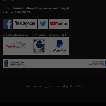
E-mail :
biurohandlowe@wydawnictwodialog.pl
Telefon :
226208703
szybka płatność online / karta płatnicza / BLIK
InfoSerwis
-
oprogramowanie sklepu BestSeller