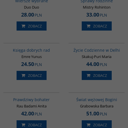
Wiersze wybrane
Sprawy rodzinne
Duo Duo
Mistry Rohinton
28.00
33.00
PLN
PLN
ZOBACZ
ZOBACZ
G420
G354
Księga dobrych rad
Życie Codzienne w Delhi
Emre Yunus
Skakuj-Puri Maria
24.50
44.00
PLN
PLN
ZOBACZ
ZOBACZ
G248
00160G
Prawdziwy bohater
Świat wężowej Bogini
Rau Badami Anita
Grabowska Barbara
42.00
51.00
PLN
PLN
ZOBACZ
ZOBACZ