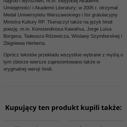
nagród i wyróżnień, m.in. indyjskiej Akademii
Umiejętności i Akademii Literatury; w 2005 r. otrzymał
Medal Uniwersytetu Warszawskiego i list gratulacyjny
Ministra Kultury RP. Tłumaczył także na język hindi
poezję, m.in. Konstandinosa Kawafisa, Jorge Luisa
Borgesa, Tadeusza Różewicza, Wisławy Szymborskiej i
Zbigniewa Herberta.
Oprócz tekstów przekładu wszystkie wybrane z myślą o
tym zbiorze wiersze zaprezentowano także w
oryginalnej wersji hindi.
Kupujący ten produkt kupili także:
G322
G272