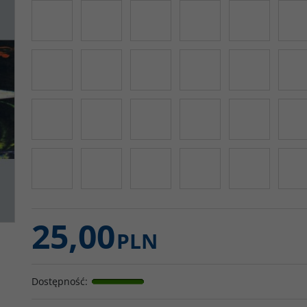
25,00
PLN
Dostępność
: