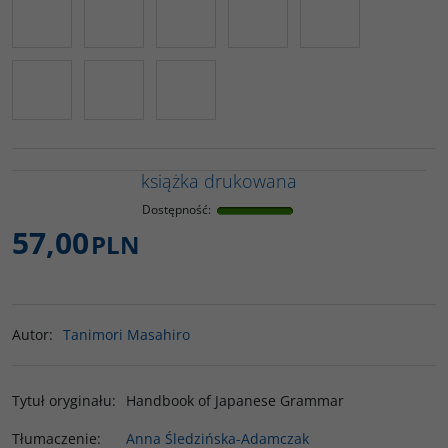
książka drukowana
Dostępność
:
57,00
PLN
Autor
:
Tanimori Masahiro
Tytuł oryginału
:
Handbook of Japanese Grammar
Tłumaczenie
:
Anna Śledzińska-Adamczak