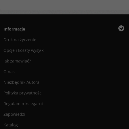
Informacje
Druk na życzenie
Opcje i koszty wysyłki
Jak zamawiać?
O nas
Niezbędnik Autora
Polityka prywatności
Regulamin księgarni
Zapowiedzi
Katalog