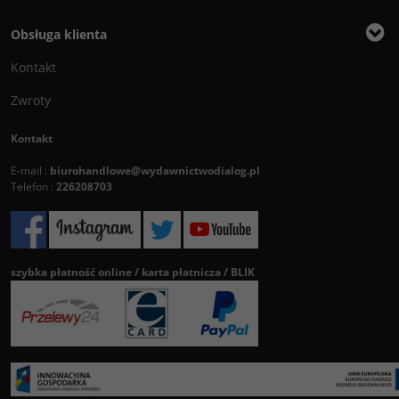
Obsługa klienta
Kontakt
Zwroty
Kontakt
E-mail :
biurohandlowe@wydawnictwodialog.pl
Telefon :
226208703
szybka płatność online / karta płatnicza / BLIK