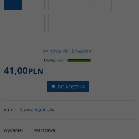
książka drukowana:
Dostępność
:
41,00
PLN
DO KOSZYKA
Autor
:
Kozyra Agnieszka
Wydanie
:
Warszawa