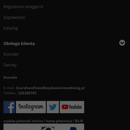
Regulamin księgarni
Zapowiedzi
Katalog
Obsługa klienta
Kontakt
Zwroty
Kontakt
E-mail :
biurohandlowe@wydawnictwodialog.pl
Telefon :
226208703
szybka płatność online / karta płatnicza / BLIK