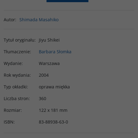
Autor
:
Shimada Masahiko
Tytuł oryginału
:
Jiyu Shikei
Tłumaczenie
:
Barbara Słomka
Wydanie
:
Warszawa
Rok wydania
:
2004
Typ okładki
:
oprawa miękka
Liczba stron
:
360
Rozmiar
:
122 x 181 mm
ISBN
:
83-88938-63-0