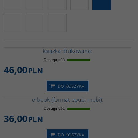
książka drukowana:
Dostępność
:
46,00
PLN
DO KOSZYKA
e-book (format epub, mobi):
Dostępność
:
36,00
PLN
DO KOSZYKA