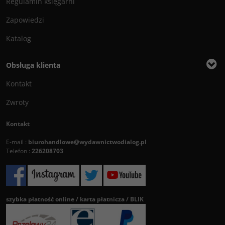
Regulamin księgarni
Zapowiedzi
Katalog
Obsługa klienta
Kontakt
Zwroty
Kontakt
E-mail :
biurohandlowe@wydawnictwodialog.pl
Telefon :
226208703
szybka płatność online / karta płatnicza / BLIK