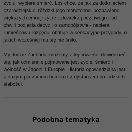
życiu, wybiera śmierć. Los chce, że jak za dotknięciem
czarodziejskiej różdżki jego monotonne, pozbawione
większych emocji życie człowieka poczciwego - od
chwili podjęcia decyzji o samobójstwie - nabiera
rumieńców i rozpędu, obfituje w sensacyjne przygody, o
jakich wcześniej mu się nie śniło.
My, ludzie Zachodu, możemy z tej powieści dowiedzieć
się, jak odmiennie pojmowane jest życie, śmierć i
wolność w Japonii i Europie. Historia opowiedziana jest
z dużym poczuciem humoru i z dystansem do ludzkich
słabości.
Podobna tematyka
00176G
00108G