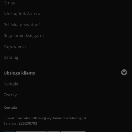
O nas
Niezbędnik Autora
Polityka prywatności
Regulamin księgarni
Zapowiedzi
Katalog
Obsługa klienta
Kontakt
Zwroty
Kontakt
E-mail :
biurohandlowe@wydawnictwodialog.pl
Telefon :
226208703