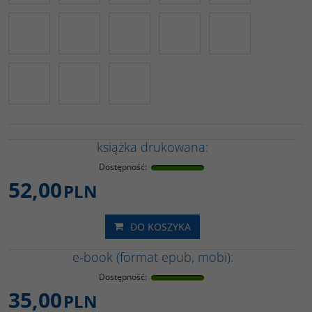
książka drukowana:
Dostępność
:
52,00
PLN
DO KOSZYKA
e-book (format epub, mobi):
Dostępność
:
35,00
PLN