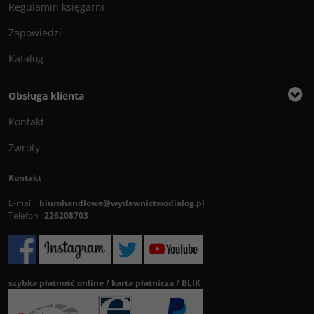
Regulamin księgarni
Zapowiedzi
Katalog
Obsługa klienta
Kontakt
Zwroty
Kontakt
E-mail :
biurohandlowe@wydawnictwodialog.pl
Telefon :
226208703
szybka płatność online / karta płatnicza / BLIK