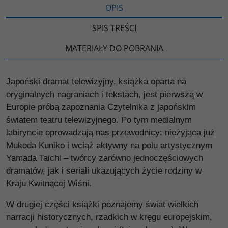
OPIS
SPIS TREŚCI
MATERIAŁY DO POBRANIA
Japoński dramat telewizyjny, książka oparta na
oryginalnych nagraniach i tekstach, jest pierwszą w
Europie próbą zapoznania Czytelnika z japońskim
światem teatru telewizyjnego. Po tym medialnym
labiryncie oprowadzają nas przewodnicy: nieżyjąca już
Mukōda Kuniko i wciąż aktywny na polu artystycznym
Yamada Taichi – twórcy zarówno jednoczęściowych
dramatów, jak i seriali ukazujących życie rodziny w
Kraju Kwitnącej Wiśni.
W drugiej części książki poznajemy świat wielkich
narracji historycznych, rzadkich w kręgu europejskim,