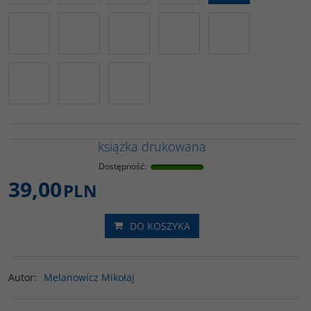
książka drukowana
Dostępność
:
39,00
PLN
DO KOSZYKA
Autor
:
Melanowicz Mikołaj