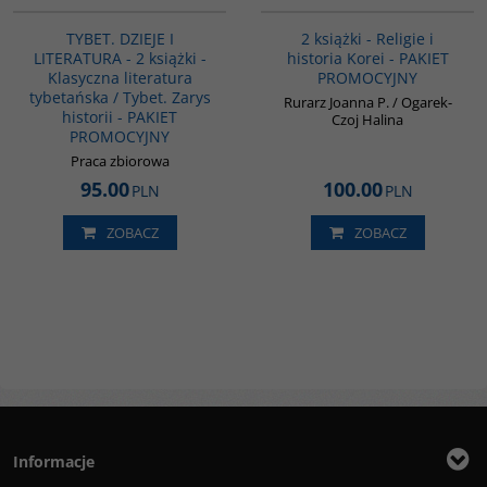
TYBET. DZIEJE I
2 książki - Religie i
LITERATURA - 2 książki -
historia Korei - PAKIET
Klasyczna literatura
PROMOCYJNY
tybetańska / Tybet. Zarys
Rurarz Joanna P. / Ogarek-
historii - PAKIET
Czoj Halina
PROMOCYJNY
Praca zbiorowa
95.00
100.00
PLN
PLN
ZOBACZ
ZOBACZ
Informacje