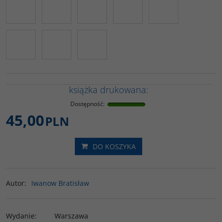
książka drukowana:
Dostępność
:
45,00
PLN
DO KOSZYKA
Autor
:
Iwanow Bratisław
Wydanie
:
Warszawa