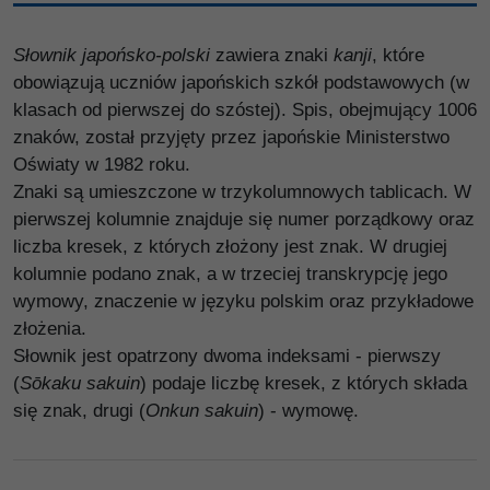
Słownik japońsko-polski
zawiera znaki
kanji
, które
obowiązują uczniów japońskich szkół podstawowych (w
klasach od pierwszej do szóstej). Spis, obejmujący 1006
znaków, został przyjęty przez japońskie Ministerstwo
Oświaty w 1982 roku.
Znaki są umieszczone w trzykolumnowych tablicach. W
pierwszej kolumnie znajduje się numer porządkowy oraz
liczba kresek, z których złożony jest znak. W drugiej
kolumnie podano znak, a w trzeciej transkrypcję jego
wymowy, znaczenie w języku polskim oraz przykładowe
złożenia.
Słownik jest opatrzony dwoma indeksami - pierwszy
(
Sōkaku sakuin
) podaje liczbę kresek, z których składa
się znak, drugi (
Onkun sakuin
) - wymowę.