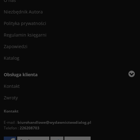
O nas
Niezbędnik Autora
Polityka prywatności
Regulamin księgarni
Zapowiedzi
Katalog
Obsługa klienta
Kontakt
Zwroty
Kontakt
E-mail :
biurohandlowe@wydawnictwodialog.pl
Telefon :
226208703