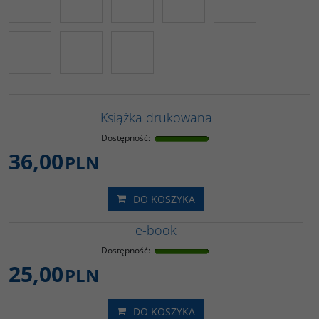
Książka drukowana
Dostępność
:
36,00
PLN
DO KOSZYKA
e-book
Dostępność
:
25,00
PLN
DO KOSZYKA