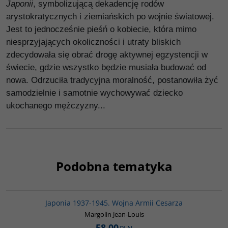
Japonii
, symbolizującą dekadencję rodów
arystokratycznych i ziemiańskich po wojnie światowej.
Jest to jednocześnie pieśń o kobiecie, która mimo
niesprzyjających okoliczności i utraty bliskich
zdecydowała się obrać drogę aktywnej egzystencji w
świecie, gdzie wszystko będzie musiała budować od
nowa. Odrzuciła tradycyjna moralność, postanowiła żyć
samodzielnie i samotnie wychowywać dziecko
ukochanego mężczyzny...
Podobna tematyka
00108G
Japonia 1937-1945. Wojna Armii Cesarza
Margolin Jean-Louis
58.00