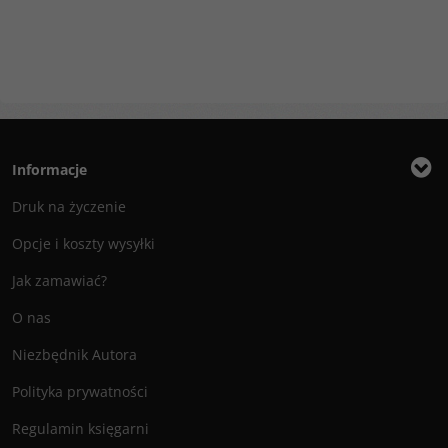
Informacje
Druk na życzenie
Opcje i koszty wysyłki
Jak zamawiać?
O nas
Niezbędnik Autora
Polityka prywatności
Regulamin księgarni