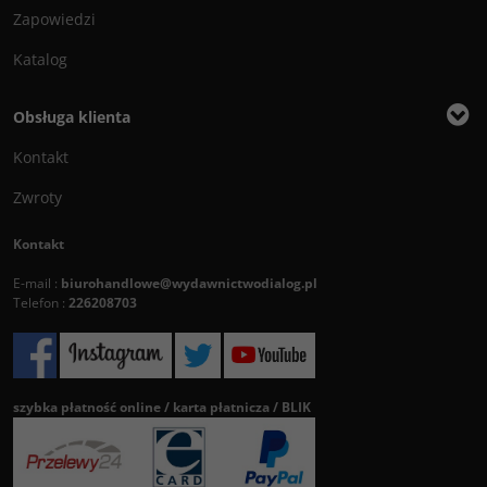
Zapowiedzi
Katalog
Obsługa klienta
Kontakt
Zwroty
Kontakt
E-mail :
biurohandlowe@wydawnictwodialog.pl
Telefon :
226208703
szybka płatność online / karta płatnicza / BLIK