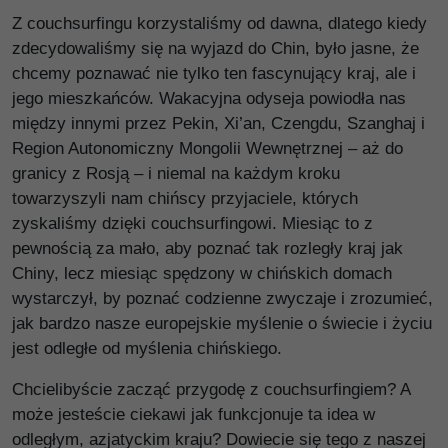
Z couchsurfingu korzystaliśmy od dawna, dlatego kiedy
zdecydowaliśmy się na wyjazd do Chin, było jasne, że
chcemy poznawać nie tylko ten fascynujący kraj, ale i
jego mieszkańców. Wakacyjna odyseja powiodła nas
między innymi przez Pekin, Xi’an, Czengdu, Szanghaj i
Region Autonomiczny Mongolii Wewnętrznej – aż do
granicy z Rosją – i niemal na każdym kroku
towarzyszyli nam chińscy przyjaciele, których
zyskaliśmy dzięki couchsurfingowi. Miesiąc to z
pewnością za mało, aby poznać tak rozległy kraj jak
Chiny, lecz miesiąc spędzony w chińskich domach
wystarczył, by poznać codzienne zwyczaje i zrozumieć,
jak bardzo nasze europejskie myślenie o świecie i życiu
jest odległe od myślenia chińskiego.
Chcielibyście zacząć przygodę z couchsurfingiem? A
może jesteście ciekawi jak funkcjonuje ta idea w
odległym, azjatyckim kraju? Dowiecie się tego z naszej