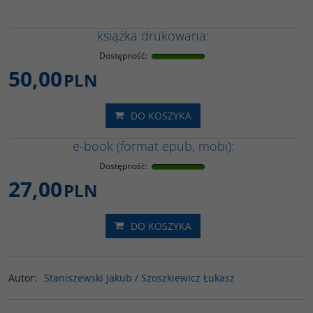
książka drukowana:
Dostępność
:
50,00
PLN
DO KOSZYKA
e-book (format epub, mobi):
Dostępność
:
27,00
PLN
DO KOSZYKA
Autor
:
Staniszewski Jakub / Szoszkiewicz Łukasz