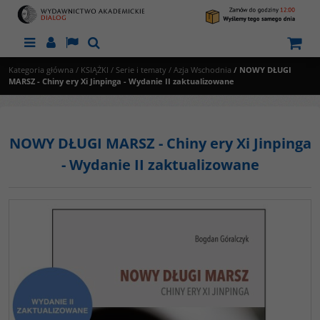
Menu
Panel
Lang
Szukaj
Kategoria główna
/
KSIĄŻKI
/
Serie i tematy
/
Azja Wschodnia
/
NOWY DŁUGI
MARSZ - Chiny ery Xi Jinpinga - Wydanie II zaktualizowane
NOWY DŁUGI MARSZ - Chiny ery Xi Jinpinga
- Wydanie II zaktualizowane