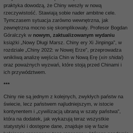
praktyka dowodzą, że Chiny weszły w nową
rzeczywistość. Stawiają sobie nader ambitne cele.
Tymczasem sytuacja zarówno wewnętrzna, jak
zewnętrzna mocno się skomplikowały. Profesor Bogdan
Góralczyk w
nowym, zaktualizowanym wydaniu
książki „Nowy Długi Marsz. Chiny ery Xi Jinpinga”, w
rozdziale „Chiny 2022: w Nowej Erze”, przeprowadza
wnikliwą analizę wejścia Chin w Nową Erę (
xin shidai
)
oraz poważnych wyzwań, które stoją przed Chinami i
ich przywództwem.
***
Chiny nie są jednym z kolejnych, zwykłych państw na
świecie, lecz państwem najludniejszym, w istocie
kontynentem i „cywilizacją ubraną w szaty państwa",
która na dodatek, jak wykazują teraz wszystkie
statystyki i dostępne dane, znajduje się w fazie