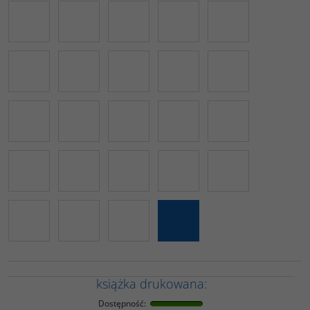
książka drukowana:
Dostępność
: