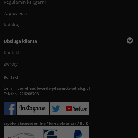
Regulamin księgarni
Zapowiedzi
Katalog
Obsługa klienta
Kontakt
Zwroty
Kontakt
E-mail :
biurohandlowe@wydawnictwodialog.pl
Telefon :
226208703
szybka płatność online / karta płatnicza / BLIK