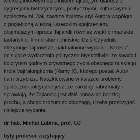
wieloaspektowym dziennikiem łączącym diariusz z
dygresjami historycznymi, politycznymi, kulturowymi i
społecznymi. Jak zawsze świetny styl Autora współgra
z pogłębioną wiedzą i szerokim spojrzeniem,
obejmującym oprócz Tajlandii również wątki birmańskie,
laotańskie, khmerskie i chińskie. Dziś Czytelnik
otrzymuje najnowsze, uaktualnione wydanie „Notesu”,
opisujące wydarzenia polityczne błyskotliwie, ze swadą i
kolorytem godnym prywatnego życia obecnego tajskiego
króla Vajiralongkorna (Ramy X), którego postać Autor
nam przybliża. Naszkicowane w książce problemy
społeczno-polityczne jeszcze bardziej nabrzmiały i
sprawiają, że Tajlandia jest dziś ponownie beczką
prochu, a chcąc zrozumieć dlaczego, trzeba przeczytać
niniejsze wydanie.
dr hab. Michał Lubina, prof. UJ
były profesor wizytujący