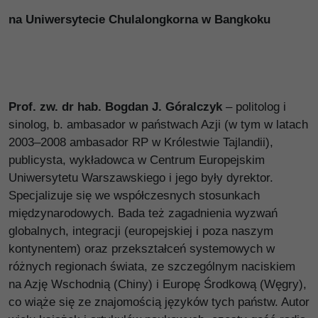
na Uniwersytecie Chulalongkorna w Bangkoku
Prof. zw. dr hab. Bogdan J. Góralczyk
– politolog i
sinolog, b. ambasador w państwach Azji (w tym w latach
2003–2008 ambasador RP w Królestwie Tajlandii),
publicysta, wykładowca w Centrum Europejskim
Uniwersytetu Warszawskiego i jego były dyrektor.
Specjalizuje się we współczesnych stosunkach
międzynarodowych. Bada też zagadnienia wyzwań
globalnych, integracji (europejskiej i poza naszym
kontynentem) oraz przekształceń systemowych w
różnych regionach świata, ze szczególnym naciskiem
na Azję Wschodnią (Chiny) i Europę Środkową (Węgry),
co wiąże się ze znajomością języków tych państw. Autor