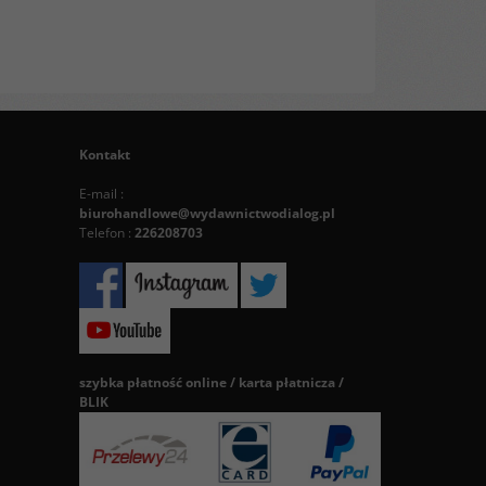
Kontakt
E-mail :
biurohandlowe@wydawnictwodialog.pl
Telefon :
226208703
szybka płatność online / karta płatnicza /
BLIK