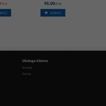
0
95.00
PLN
PLN
BACZ
ZOBACZ
Obsługa klienta
Kontakt
Zwroty