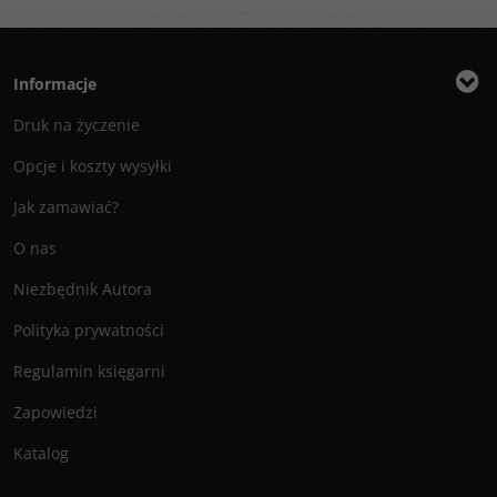
Informacje
Druk na życzenie
Opcje i koszty wysyłki
Jak zamawiać?
O nas
Niezbędnik Autora
Polityka prywatności
Regulamin księgarni
Zapowiedzi
Katalog