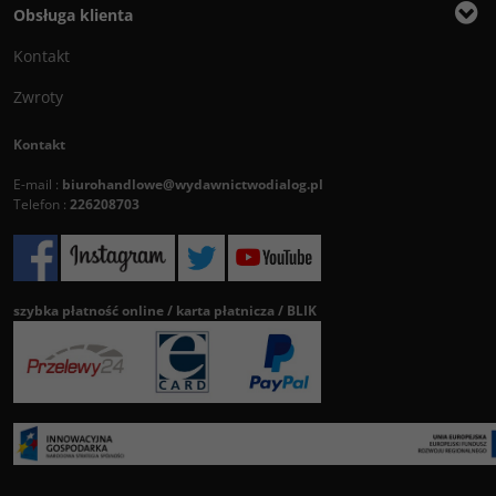
Obsługa klienta
Kontakt
Zwroty
Kontakt
E-mail :
biurohandlowe@wydawnictwodialog.pl
Telefon :
226208703
szybka płatność online / karta płatnicza / BLIK