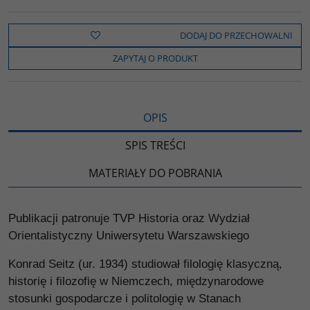
c
i
k
p
d
e
t
o
y
z
b
t
p
L
i
DODAJ DO PRZECHOWALNI
o
e
i
e
o
r
n
l
ZAPYTAJ O PRODUKT
k
k
s
i
ę
OPIS
SPIS TREŚCI
MATERIAŁY DO POBRANIA
Publikacji patronuje TVP Historia oraz Wydział
Orientalistyczny Uniwersytetu Warszawskiego
Konrad Seitz (ur. 1934) studiował filologię klasyczną,
historię i filozofię w Niemczech, międzynarodowe
stosunki gospodarcze i politologię w Stanach