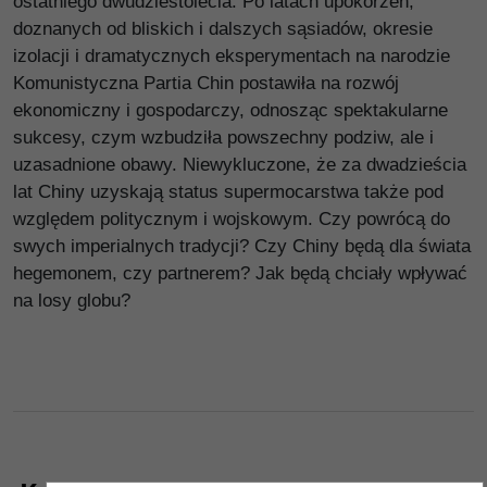
ostatniego dwudziestolecia. Po latach upokorzeń,
doznanych od bliskich i dalszych sąsiadów, okresie
izolacji i dramatycznych eksperymentach na narodzie
Komunistyczna Partia Chin postawiła na rozwój
ekonomiczny i gospodarczy, odnosząc spektakularne
sukcesy, czym wzbudziła powszechny podziw, ale i
uzasadnione obawy. Niewykluczone, że za dwadzieścia
lat Chiny uzyskają status supermocarstwa także pod
względem politycznym i wojskowym. Czy powrócą do
swych imperialnych tradycji? Czy Chiny będą dla świata
hegemonem, czy partnerem? Jak będą chciały wpływać
na losy globu?