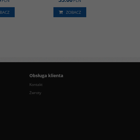
PLN
PLN
BACZ
ZOBACZ
Obsługa klienta
Kontakt
Zwroty