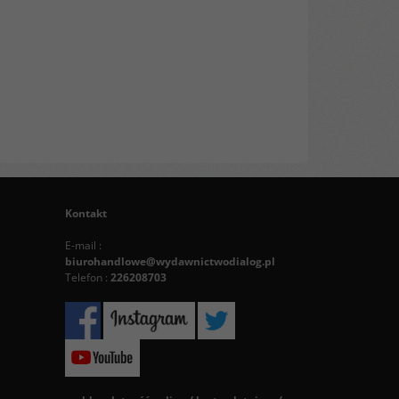
Kontakt
E-mail :
biurohandlowe@wydawnictwodialog.pl
Telefon :
226208703