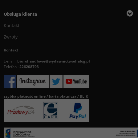
Obsługa klienta
Kontakt
Zwroty
Kontakt
E-mail :
biurohandlowe@wydawnictwodialog.pl
Telefon :
226208703
szybka płatność online / karta płatnicza / BLIK