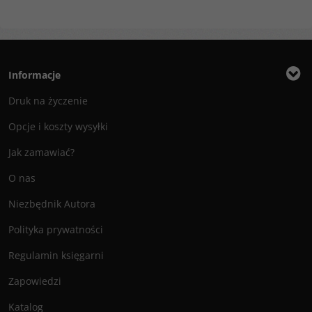
Informacje
Druk na życzenie
Opcje i koszty wysyłki
Jak zamawiać?
O nas
Niezbędnik Autora
Polityka prywatności
Regulamin księgarni
Zapowiedzi
Katalog