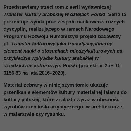
Przedstawiamy trzeci tom z serii wydawniczej
Transfer kultury arabskiej w dziejach Polski
. Seria ta
prezentuje wyniki prac zespołu naukowców różnych
dyscyplin, realizującego w ramach Narodowego
Programu Rozwoju Humanistyki projekt badawczy
pt.
Transfer kulturowy jako transdyscyplinarny
element nauki o stosunkach międzykulturowych na
przykładzie wpływów kultury arabskiej w
dziedzictwie kulturowym Polski
(projekt nr 2bH 15
0156 83 na lata 2016–2020).
Materiał zebrany w niniejszym tomie ukazuje
przenikanie elementów kultury materialnej islamu do
kultury polskiej, które znalazło wyraz w obecności
wyrobów rzemiosła artystycznego, w architekturze,
w malarstwie czy rysunku.