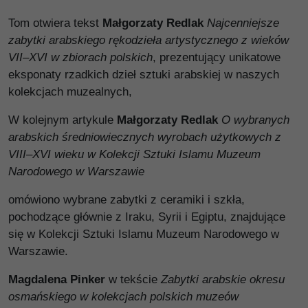
Tom otwiera tekst
Małgorzaty Redlak
Najcenniejsze
zabytki arabskiego rękodzieła artystycznego z wieków
VII–XVI w zbiorach polskich
, prezentujący unikatowe
eksponaty rzadkich dzieł sztuki arabskiej w naszych
kolekcjach muzealnych,
W kolejnym artykule
Małgorzaty Redlak
O wybranych
arabskich średniowiecznych wyrobach użytkowych z
VIII–XVI wieku w Kolekcji Sztuki Islamu Muzeum
Narodowego w Warszawie
omówiono wybrane zabytki z ceramiki i szkła,
pochodzące głównie z Iraku, Syrii i Egiptu, znajdujące
się w Kolekcji Sztuki Islamu Muzeum Narodowego w
Warszawie.
Magdalena Pinker
w tekście
Zabytki arabskie okresu
osmańskiego w kolekcjach polskich muzeów