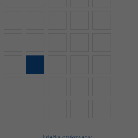
książka drukowana: