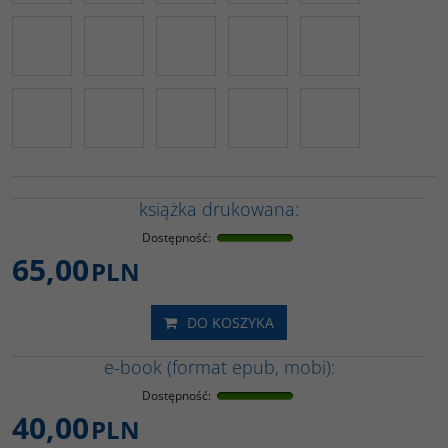
książka drukowana:
Dostępność
:
65,00
PLN
DO KOSZYKA
e-book (format epub, mobi):
Dostępność
:
40,00
PLN