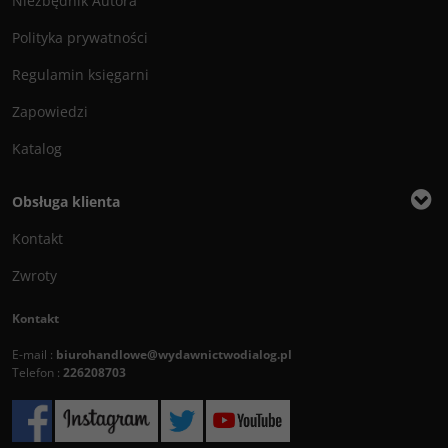
Niezbędnik Autora
Polityka prywatności
Regulamin księgarni
Zapowiedzi
Katalog
Obsługa klienta
Kontakt
Zwroty
Kontakt
E-mail :
biurohandlowe@wydawnictwodialog.pl
Telefon :
226208703