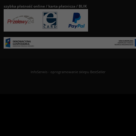
szybka płatność online / karta płatnicza / BLIK
InfoSerwis
-
oprogramowanie sklepu BestSeller