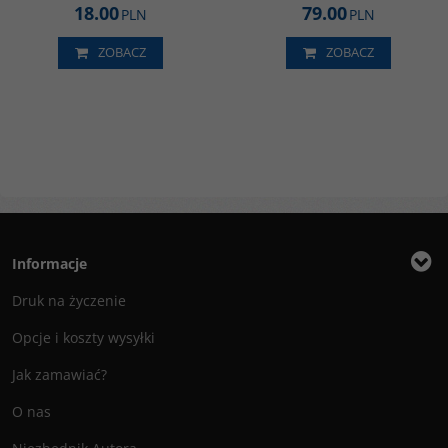
18.00
79.00
PLN
PLN
ZOBACZ
ZOBACZ
Informacje
Druk na życzenie
Opcje i koszty wysyłki
Jak zamawiać?
O nas