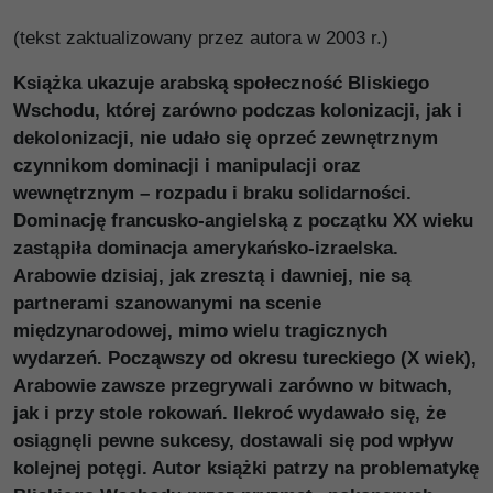
(tekst zaktualizowany przez autora w 2003 r.)
Książka ukazuje arabską społeczność Bliskiego
Wschodu, której zarówno podczas kolonizacji, jak i
dekolonizacji, nie udało się oprzeć zewnętrznym
czynnikom dominacji i manipulacji oraz
wewnętrznym – rozpadu i braku solidarności.
Dominację francusko-angielską z początku XX wieku
zastąpiła dominacja amerykańsko-izraelska.
Arabowie dzisiaj, jak zresztą i dawniej, nie są
partnerami szanowanymi na scenie
międzynarodowej, mimo wielu tragicznych
wydarzeń. Począwszy od okresu tureckiego (X wiek),
Arabowie zawsze przegrywali zarówno w bitwach,
jak i przy stole rokowań. Ilekroć wydawało się, że
osiągnęli pewne sukcesy, dostawali się pod wpływ
kolejnej potęgi. Autor książki patrzy na problematykę