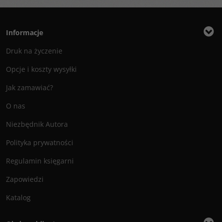
Informacje
Druk na życzenie
Opcje i koszty wysyłki
Jak zamawiać?
O nas
Niezbędnik Autora
Polityka prywatności
Regulamin księgarni
Zapowiedzi
Katalog