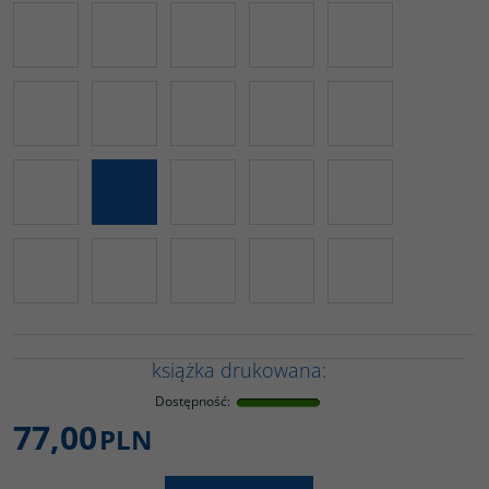
książka drukowana:
Dostępność
:
77,00
PLN