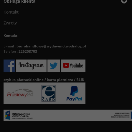
Obsługa klienta
Kontakt
Zwroty
Kontakt
E-mail :
biurohandlowe@wydawnictwodialog.pl
Telefon :
226208703
szybka płatność online / karta płatnicza / BLIK