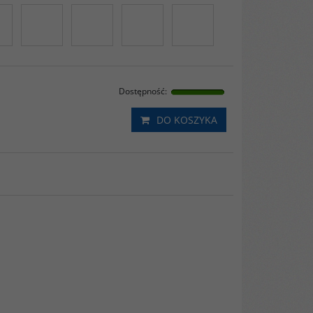
Dostępność
:
DO KOSZYKA