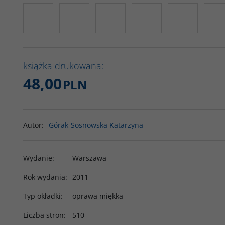
książka drukowana:
48,00
PLN
Autor
:
Górak-Sosnowska Katarzyna
Wydanie
:
Warszawa
Rok wydania
:
2011
Typ okładki
:
oprawa miękka
Liczba stron
:
510