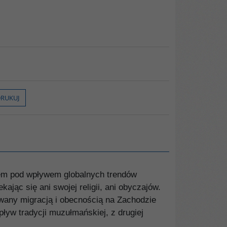
RUKUJ
sem pod wpływem globalnych trendów
jąc się ani swojej religii, ani obyczajów.
wany migracją i obecnością na Zachodzie
ływ tradycji muzułmańskiej, z drugiej