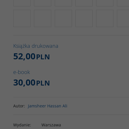
Książka drukowana
52,00
PLN
e-book
30,00
PLN
Autor
:
Jamsheer Hassan Ali
Wydanie
:
Warszawa