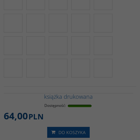
książka drukowana
Dostępność
:
64,00
PLN
DO KOSZYKA