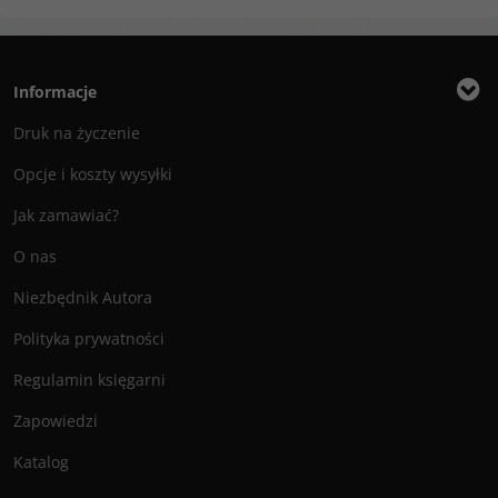
Informacje
Druk na życzenie
Opcje i koszty wysyłki
Jak zamawiać?
O nas
Niezbędnik Autora
Polityka prywatności
Regulamin księgarni
Zapowiedzi
Katalog