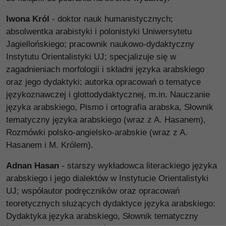
Iwona Król
- doktor nauk humanistycznych;
absolwentka arabistyki i polonistyki Uniwersytetu
Jagiellońskiego; pracownik naukowo-dydaktyczny
Instytutu Orientalistyki UJ; specjalizuje się w
zagadnieniach morfologii i składni języka arabskiego
oraz jego dydaktyki; autorka opracowań o tematyce
językoznawczej i glottodydaktycznej, m.in. Nauczanie
języka arabskiego, Pismo i ortografia arabska, Słownik
tematyczny języka arabskiego (wraz z A. Hasanem),
Rozmówki polsko-angielsko-arabskie (wraz z A.
Hasanem i M. Królem).
Adnan Hasan
- starszy wykładowca literackiego języka
arabskiego i jego dialektów w Instytucie Orientalistyki
UJ; współautor podręczników oraz opracowań
teoretycznych służących dydaktyce języka arabskiego:
Dydaktyka języka arabskiego, Słownik tematyczny