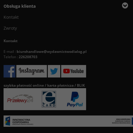
Obsługa klienta
Kontakt
Zwroty
Kontakt
E-mail :
biurohandlowe@wydawnictwodialog.pl
Telefon :
226208703
szybka płatność online / karta płatnicza / BLIK