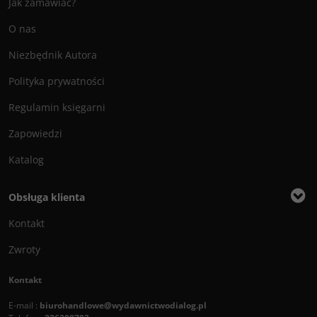
Jak zamawiać?
O nas
Niezbędnik Autora
Polityka prywatności
Regulamin księgarni
Zapowiedzi
Katalog
Obsługa klienta
Kontakt
Zwroty
Kontakt
E-mail :
biurohandlowe@wydawnictwodialog.pl