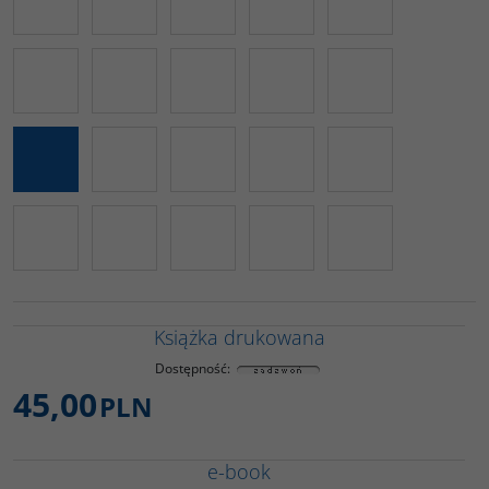
Książka drukowana
Dostępność
:
45,00
PLN
e-book