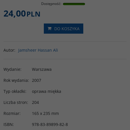
Dostępność
:
24,00
PLN
DO KOSZYKA
Autor
:
Jamsheer Hassan Ali
Wydanie
:
Warszawa
Rok wydania
:
2007
Typ okładki
:
oprawa miękka
Liczba stron
:
204
Rozmiar
:
165 x 235 mm
ISBN
:
978-83-89899-82-8