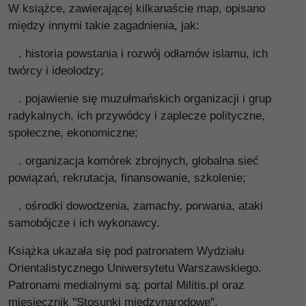
W książce, zawierającej kilkanaście map, opisano
między innymi takie zagadnienia, jak:
. historia powstania i rozwój odłamów islamu, ich
twórcy i ideolodzy;
. pojawienie się muzułmańskich organizacji i grup
radykalnych, ich przywódcy i zaplecze polityczne,
społeczne, ekonomiczne;
. organizacja komórek zbrojnych, globalna sieć
powiązań, rekrutacja, finansowanie, szkolenie;
. ośrodki dowodzenia, zamachy, porwania, ataki
samobójcze i ich wykonawcy.
Książka ukazała się pod patronatem Wydziału
Orientalistycznego Uniwersytetu Warszawskiego.
Patronami medialnymi są: portal Militis.pl oraz
miesięcznik "Stosunki międzynarodowe".