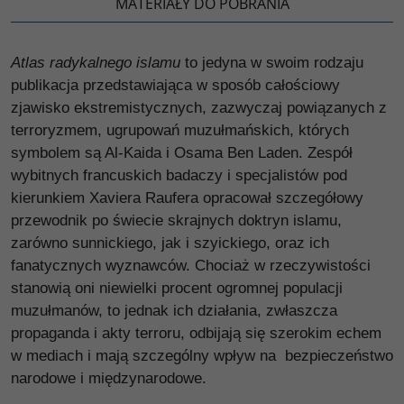
MATERIAŁY DO POBRANIA
Atlas radykalnego islamu
to jedyna w swoim rodzaju
publikacja przedstawiająca w sposób całościowy
zjawisko ekstremistycznych, zazwyczaj powiązanych z
terroryzmem, ugrupowań muzułmańskich, których
symbolem są Al-Kaida i Osama Ben Laden. Zespół
wybitnych francuskich badaczy i specjalistów pod
kierunkiem Xaviera Raufera opracował szczegółowy
przewodnik po świecie skrajnych doktryn islamu,
zarówno sunnickiego, jak i szyickiego, oraz ich
fanatycznych wyznawców. Chociaż w rzeczywistości
stanowią oni niewielki procent ogromnej populacji
muzułmanów, to jednak ich działania, zwłaszcza
propaganda i akty terroru, odbijają się szerokim echem
w mediach i mają szczególny wpływ na bezpieczeństwo
narodowe i międzynarodowe.