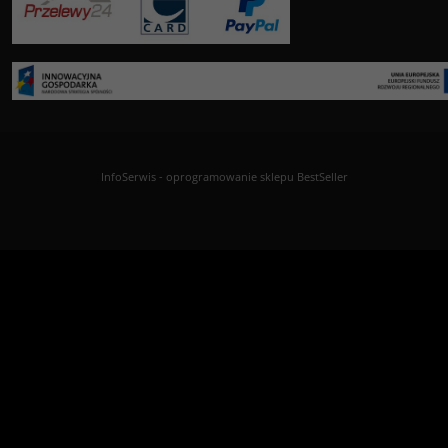
InfoSerwis
-
oprogramowanie sklepu BestSeller