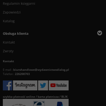
Regulamin księgarni
Zapowiedzi
Katalog
Obsługa klienta
Kontakt
Zwroty
Kontakt
E-mail :
biurohandlowe@wydawnictwodialog.pl
Telefon :
226208703
szybka płatność online / karta płatnicza / BLIK