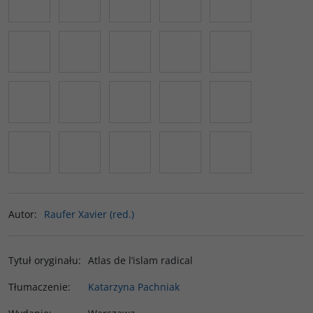
Autor
:
Raufer Xavier (red.)
Tytuł oryginału
:
Atlas de l’islam radical
Tłumaczenie
:
Katarzyna Pachniak