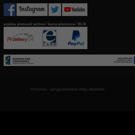
szybka płatność online / karta płatnicza / BLIK
InfoSerwis
-
oprogramowanie sklepu BestSeller