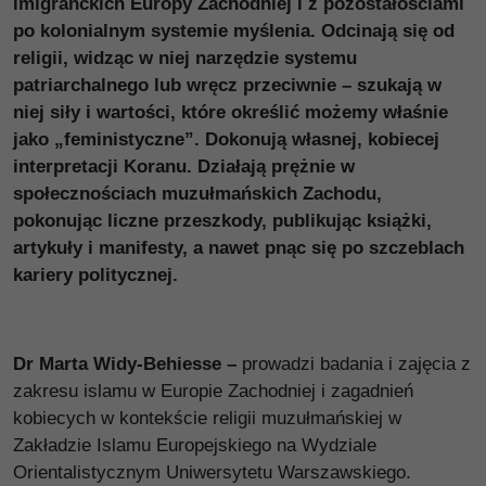
imigranckich Europy Zachodniej i z pozostałościami
po kolonialnym systemie myślenia. Odcinają się od
religii, widząc w niej narzędzie systemu
patriarchalnego lub wręcz przeciwnie – szukają w
niej siły i wartości, które określić możemy właśnie
jako „feministyczne”. Dokonują własnej, kobiecej
interpretacji Koranu. Działają prężnie w
społecznościach muzułmańskich Zachodu,
pokonując liczne przeszkody, publikując książki,
artykuły i manifesty, a nawet pnąc się po szczeblach
kariery politycznej.
Dr Marta Widy-Behiesse –
prowadzi badania i zajęcia z
zakresu islamu w Europie Zachodniej i zagadnień
kobiecych w kontekście religii muzułmańskiej w
Zakładzie Islamu Europejskiego na Wydziale
Orientalistycznym Uniwersytetu Warszawskiego.