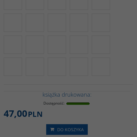
książka drukowana:
Dostępność
:
47,00
PLN
DO KOSZYKA