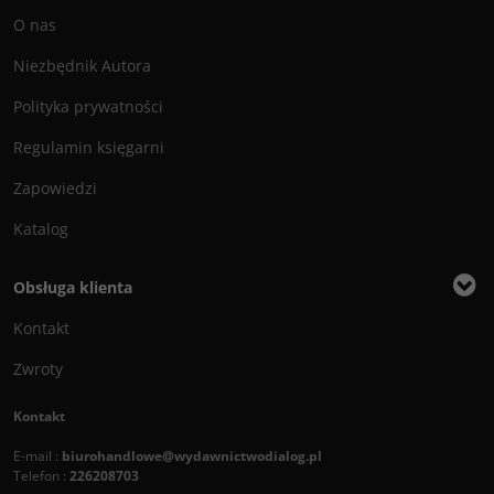
O nas
Niezbędnik Autora
Polityka prywatności
Regulamin księgarni
Zapowiedzi
Katalog
Obsługa klienta
Kontakt
Zwroty
Kontakt
E-mail :
biurohandlowe@wydawnictwodialog.pl
Telefon :
226208703