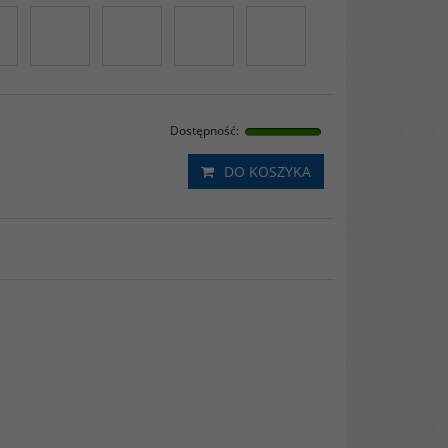
Dostępność
:
DO KOSZYKA