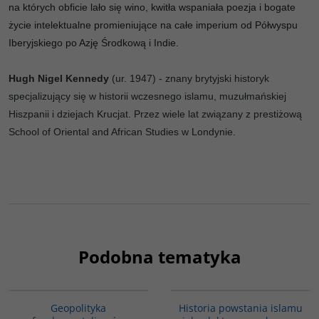
na których obficie lało się wino, kwitła wspaniała poezja i bogate
życie intelektualne promieniujące na całe imperium od Półwyspu
Iberyjskiego po Azję Środkową i Indie.
Hugh Nigel Kennedy
(ur. 1947) - znany brytyjski historyk
specjalizujący się w historii wczesnego islamu, muzułmańskiej
Hiszpanii i dziejach Krucjat. Przez wiele lat związany z prestiżową
School of Oriental and African Studies w Londynie.
Podobna tematyka
00172G
00043G
Geopolityka
Historia powstania islamu