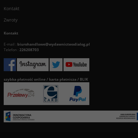
Kontakt
Zwroty
Kontakt
E-mail :
biurohandlowe@wydawnictwodialog.pl
Telefon :
226208703
szybka płatność online / karta płatnicza / BLIK