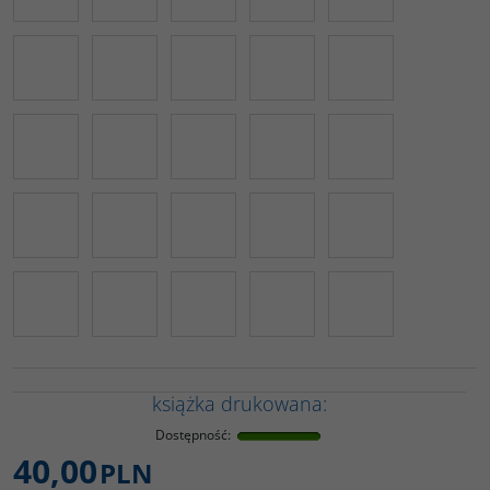
książka drukowana:
Dostępność
:
40,00
PLN