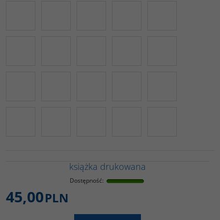
książka drukowana
Dostępność
:
45,00
PLN