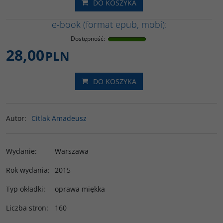
DO KOSZYKA
e-book (format epub, mobi):
Dostępność
:
28,00
PLN
DO KOSZYKA
Autor
:
Citlak Amadeusz
Wydanie
:
Warszawa
Rok wydania
:
2015
Typ okładki
:
oprawa miękka
Liczba stron
:
160