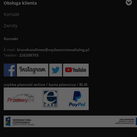
Obsługa klienta
Kontakt
Zwroty
Kontakt
E-mail :
biurohandlowe@wydawnictwodialog.pl
Telefon :
226208703
szybka płatność online / karta płatnicza / BLIK