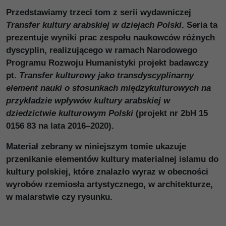
Przedstawiamy trzeci tom z serii wydawniczej
Transfer kultury arabskiej w dziejach Polski
. Seria ta
prezentuje wyniki prac zespołu naukowców różnych
dyscyplin, realizującego w ramach Narodowego
Programu Rozwoju Humanistyki projekt badawczy
pt.
Transfer kulturowy jako transdyscyplinarny
element nauki o stosunkach międzykulturowych na
przykładzie wpływów kultury arabskiej w
dziedzictwie kulturowym Polski
(projekt nr 2bH 15
0156 83 na lata 2016–2020).
Materiał zebrany w niniejszym tomie ukazuje
przenikanie elementów kultury materialnej islamu do
kultury polskiej, które znalazło wyraz w obecności
wyrobów rzemiosła artystycznego, w architekturze,
w malarstwie czy rysunku.