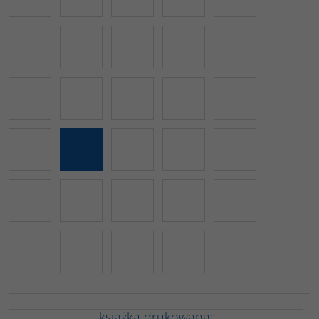
książka drukowana: