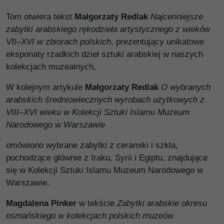
Tom otwiera tekst
Małgorzaty Redlak
Najcenniejsze
zabytki arabskiego rękodzieła artystycznego z wieków
VII–XVI w zbiorach polskich
, prezentujący unikatowe
eksponaty rzadkich dzieł sztuki arabskiej w naszych
kolekcjach muzealnych,
W kolejnym artykule
Małgorzaty Redlak
O wybranych
arabskich średniowiecznych wyrobach użytkowych z
VIII–XVI wieku w Kolekcji Sztuki Islamu Muzeum
Narodowego w Warszawie
omówiono wybrane zabytki z ceramiki i szkła,
pochodzące głównie z Iraku, Syrii i Egiptu, znajdujące
się w Kolekcji Sztuki Islamu Muzeum Narodowego w
Warszawie.
Magdalena Pinker
w tekście
Zabytki arabskie okresu
osmańskiego w kolekcjach polskich muzeów