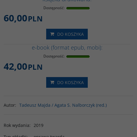
Dostępność
:
60,00
PLN
DO KOSZYKA
e-book (format epub, mobi):
Dostępność
:
42,00
PLN
DO KOSZYKA
Autor
:
Tadeusz Majda / Agata S. Nalborczyk (red.)
Rok wydania
:
2019
Typ okładki
:
oprawa twarda