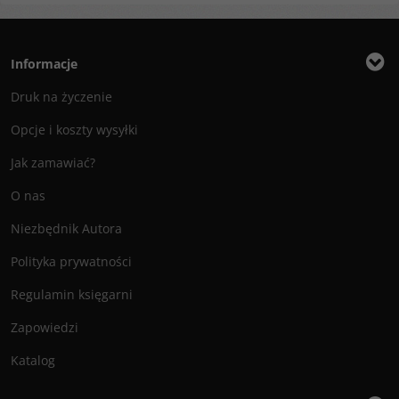
Informacje
Druk na życzenie
Opcje i koszty wysyłki
Jak zamawiać?
O nas
Niezbędnik Autora
Polityka prywatności
Regulamin księgarni
Zapowiedzi
Katalog