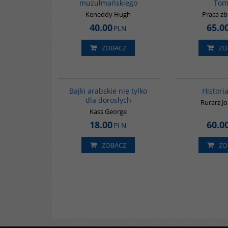
muzułmańskiego
Tom 
Keneddy Hugh
Praca z
40.00
65.0
PLN
ZOBACZ
ZO
G538
Bajki arabskie nie tylko
Histori
dla dorosłych
Rurarz J
Kass George
18.00
60.0
PLN
ZOBACZ
ZO