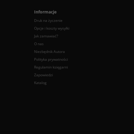
Informacje
Druk na życzenie
Opcje i koszty wysyłki
Jak zamawiać?
O nas
Niezbędnik Autora
Polityka prywatności
Regulamin księgarni
Zapowiedzi
Katalog