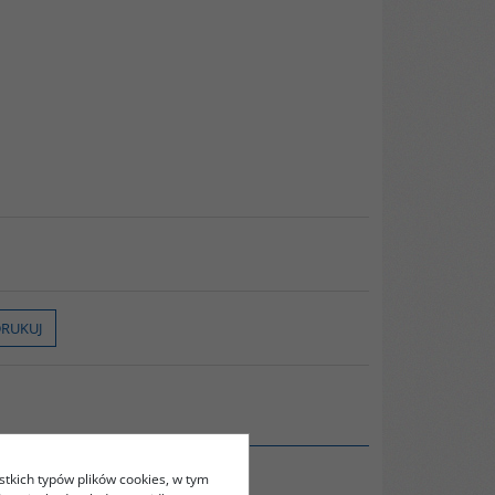
RUKUJ
stkich typów plików cookies, w tym