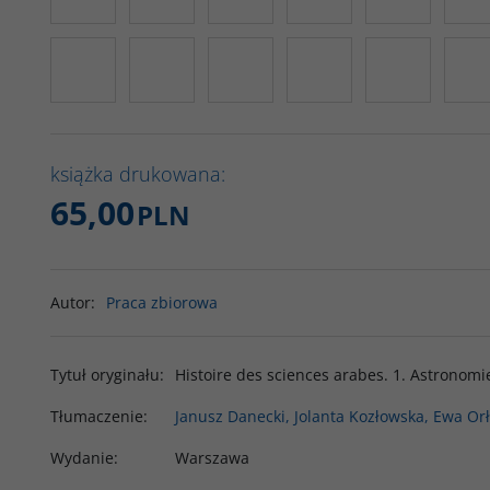
książka drukowana:
65,00
PLN
Autor
:
Praca zbiorowa
Tytuł oryginału
:
Histoire des sciences arabes. 1. Astronomi
Tłumaczenie
:
Janusz Danecki, Jolanta Kozłowska, Ewa Or
Wydanie
:
Warszawa