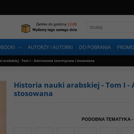
OBOOKI
AUTORZY I AUTORKI
DO POBRANIA
PROMO
ki arabskiej - Tom I - Astronomia teoretyczna i stosowana
Historia nauki arabskiej - Tom I 
stosowana
PODOBNA TEMATYKA -