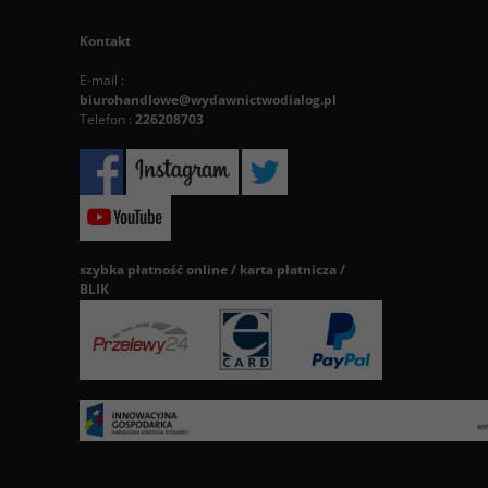
Kontakt
E-mail :
biurohandlowe@wydawnictwodialog.pl
Telefon :
226208703
szybka płatność online / karta płatnicza /
BLIK