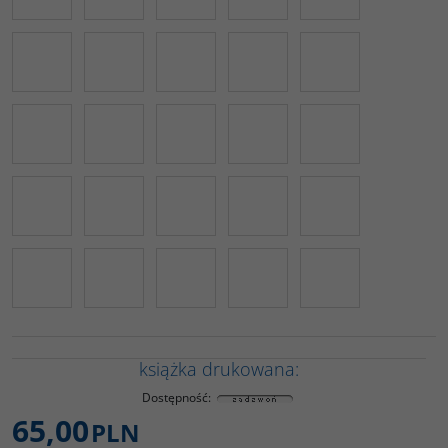
książka drukowana:
Dostępność
:
65,00
PLN