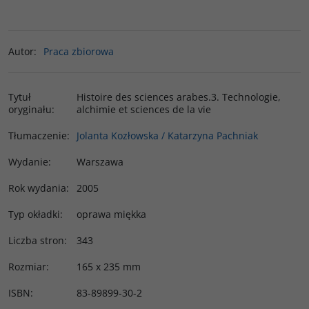
Autor
:
Praca zbiorowa
Tytuł
Histoire des sciences arabes.3. Technologie,
oryginału
:
alchimie et sciences de la vie
Tłumaczenie
:
Jolanta Kozłowska / Katarzyna Pachniak
Wydanie
:
Warszawa
Rok wydania
:
2005
Typ okładki
:
oprawa miękka
Liczba stron
:
343
Rozmiar
:
165 x 235 mm
ISBN
:
83-89899-30-2