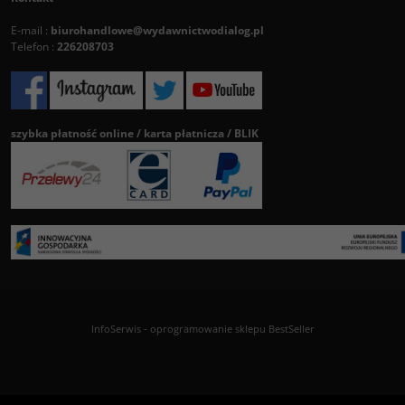
E-mail :
biurohandlowe@wydawnictwodialog.pl
Telefon :
226208703
szybka płatność online / karta płatnicza / BLIK
InfoSerwis
-
oprogramowanie sklepu BestSeller