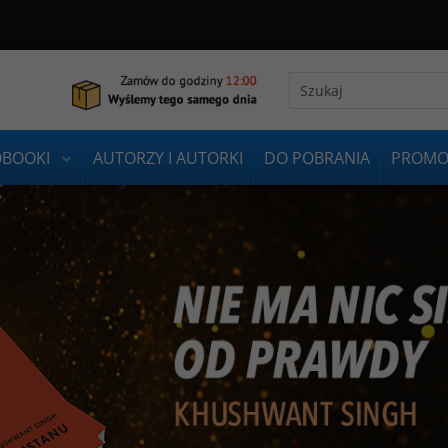
OBOOKI
AUTORZY I AUTORKI
DO POBRANIA
PROMO