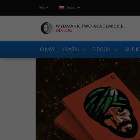
PLN
Polski
O NAS
KSIĄŻKI
E-BOOKI
AUDI