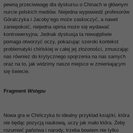
pewną przeciwwagę dla dyskursu o Chinach w głównym
nurcie polskich mediów. Niejedna wypowiedź profesorów
Góralczyka i Jacoby’ego może zaskoczyć, a nawet
zaniepokoić, niejedna opinia może się wydawać
kontrowersyjna. Jednak dyskusja ta niewątpliwie
pomaga otworzyć oczy, pokazując szeroki kontekst
problematyki chińskiej w całej jej złożoności, zmuszając
nas również do krytycznego spojrzenia na nas samych
oraz na to, jak widzimy nasze miejsce w zmieniającym
się świecie.
Fragment
Wstępu
Nowa gra w Chińczyka to idealny przykład książki, która
nie będąc pozycją naukową, uczy jak mało która. Żeby
rozumieć państwa i narody, trzeba bowiem nie tylko