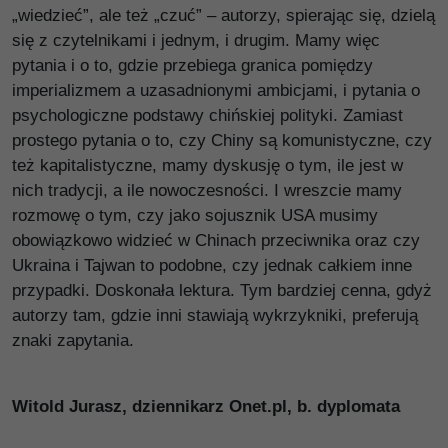
„wiedzieć”, ale też „czuć” – autorzy, spierając się, dzielą
się z czytelnikami i jednym, i drugim. Mamy więc
pytania i o to, gdzie przebiega granica pomiędzy
imperializmem a uzasadnionymi ambicjami, i pytania o
psychologiczne podstawy chińskiej polityki. Zamiast
prostego pytania o to, czy Chiny są komunistyczne, czy
też kapitalistyczne, mamy dyskusję o tym, ile jest w
nich tradycji, a ile nowoczesności. I wreszcie mamy
rozmowę o tym, czy jako sojusznik USA musimy
obowiązkowo widzieć w Chinach przeciwnika oraz czy
Ukraina i Tajwan to podobne, czy jednak całkiem inne
przypadki. Doskonała lektura. Tym bardziej cenna, gdyż
autorzy tam, gdzie inni stawiają wykrzykniki, preferują
znaki zapytania.
Witold Jurasz, dziennikarz Onet.pl, b. dyplomata