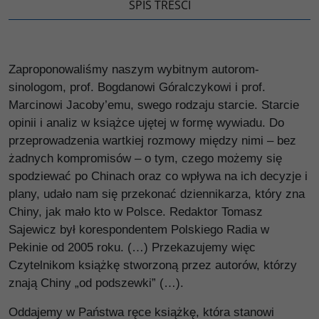
SPIS TREŚCI
Zaproponowaliśmy naszym wybitnym autorom-
sinologom, prof. Bogdanowi Góralczykowi i prof.
Marcinowi Jacoby’emu, swego rodzaju starcie. Starcie
opinii i analiz w książce ujętej w formę wywiadu. Do
przeprowadzenia wartkiej rozmowy między nimi – bez
żadnych kompromisów – o tym, czego możemy się
spodziewać po Chinach oraz co wpływa na ich decyzje i
plany, udało nam się przekonać dziennikarza, który zna
Chiny, jak mało kto w Polsce. Redaktor Tomasz
Sajewicz był korespondentem Polskiego Radia w
Pekinie od 2005 roku. (…) Przekazujemy więc
Czytelnikom książkę stworzoną przez autorów, którzy
znają Chiny „od podszewki” (…).
Oddajemy w Państwa ręce książkę, która stanowi