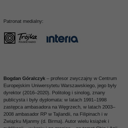
Patronat medialny:
Bogdan Góralczyk
– profesor zwyczajny w Centrum
Europejskim Uniwersytetu Warszawskiego, jego były
dyrektor (2016–2020). Politolog i sinolog, znany
publicysta i były dyplomata: w latach 1991–1998
zastępca ambasadora na Węgrzech, w latach 2003–
2008 ambasador RP w Tajlandii, na Filipinach i w
Związku Mjanmy (d. Birma). Autor wielu książek i