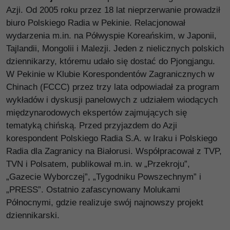
Azji. Od 2005 roku przez 18 lat nieprzerwanie prowadził
biuro Polskiego Radia w Pekinie. Relacjonował
wydarzenia m.in. na Półwyspie Koreańskim, w Japonii,
Tajlandii, Mongolii i Malezji. Jeden z nielicznych polskich
dziennikarzy, któremu udało się dostać do Pjongjangu.
W Pekinie w Klubie Korespondentów Zagranicznych w
Chinach (FCCC) przez trzy lata odpowiadał za program
wykładów i dyskusji panelowych z udziałem wiodących
międzynarodowych ekspertów zajmujących się
tematyką chińską. Przed przyjazdem do Azji
korespondent Polskiego Radia S.A. w Iraku i Polskiego
Radia dla Zagranicy na Białorusi. Współpracował z TVP,
TVN i Polsatem, publikował m.in. w „Przekroju”,
„Gazecie Wyborczej”, „Tygodniku Powszechnym” i
„PRESS”. Ostatnio zafascynowany Molukami
Północnymi, gdzie realizuje swój najnowszy projekt
dziennikarski.