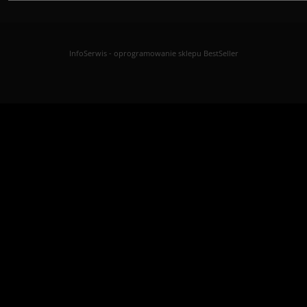
InfoSerwis
-
oprogramowanie sklepu BestSeller