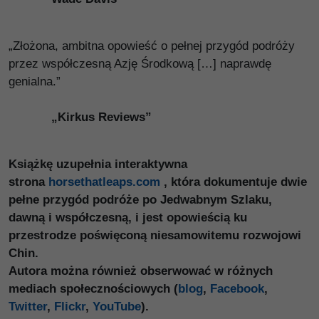
„Złożona, ambitna opowieść o pełnej przygód podróży
przez współczesną Azję Środkową […] naprawdę
genialna.”
„Kirkus Reviews”
Książkę uzupełnia interaktywna
strona
horsethatleaps.com
, która dokumentuje dwie
pełne przygód podróże po Jedwabnym Szlaku,
dawną i współczesną, i jest opowieścią ku
przestrodze poświęconą niesamowitemu rozwojowi
Chin.
Autora można również obserwować w różnych
mediach społecznościowych (
blog
,
Facebook
,
Twitter
,
Flickr
,
YouTube
).