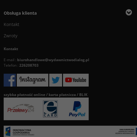
Obsługa klienta
Kontakt
Zwroty
Kontakt
E-mail :
biurohandlowe@wydawnictwodialog.pl
Telefon :
226208703
szybka płatność online / karta płatnicza / BLIK