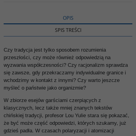
i
ę
OPIS
SPIS TREŚCI
Czy tradycja jest tylko sposobem rozumienia
przeszłości, czy może również odpowiedzią na
wyzwania współczesności? Czy racjonalizm sprawdza
się zawsze, gdy przekraczamy indywidualne granice i
wchodzimy w kontakt z innymi? Czy warto jeszcze
myśleć o państwie jako organizmie?
W zbiorze esejów garściami czerpiących z
klasycznych, lecz także mniej znanych tekstów
chińskiej tradycji, profesor Lou Yulie stara się pokazać,
że być może część odpowiedzi, których szukamy, już
gdzieś padła. W czasach polaryzacji i atomizacji