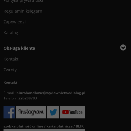
Polityka prywatności
Regulamin księgarni
Zapowiedzi
Katalog
Obsługa klienta
Kontakt
Zwroty
Kontakt
E-mail :
biurohandlowe@wydawnictwodialog.pl
Telefon :
226208703
szybka płatność online / karta płatnicza / BLIK