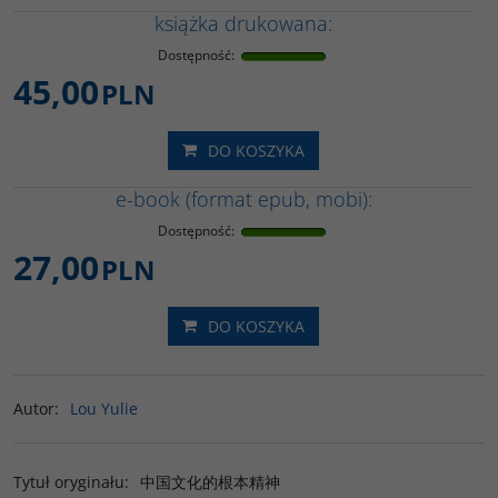
książka drukowana:
Dostępność
:
45,00
PLN
DO KOSZYKA
e-book (format epub, mobi):
Dostępność
:
27,00
PLN
DO KOSZYKA
Autor
:
Lou Yulie
Tytuł oryginału
:
中国文化的根本精神