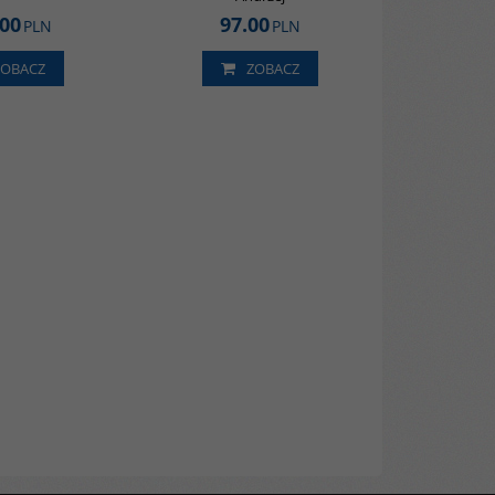
.00
97.00
PLN
PLN
ZOBACZ
ZOBACZ