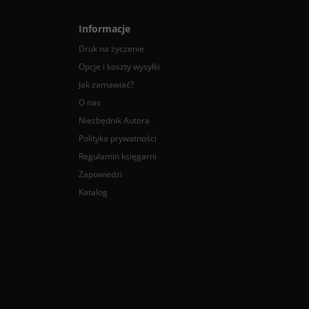
Informacje
Druk na życzenie
Opcje i koszty wysyłki
Jak zamawiać?
O nas
Niezbędnik Autora
Polityka prywatności
Regulamin księgarni
Zapowiedzi
Katalog