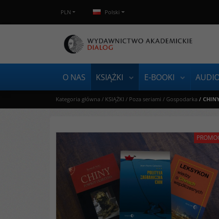
PLN
Polski
O NAS
KSIĄŻKI
E-BOOKI
AUDI
Kategoria główna
/
KSIĄŻKI
/
Poza seriami
/
Gospodarka
/
CHINY
PROMO