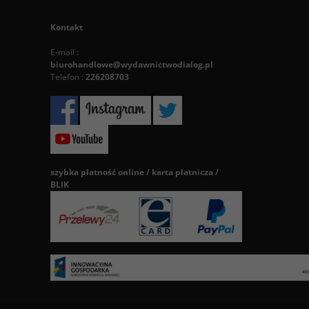
Kontakt
E-mail :
biurohandlowe@wydawnictwodialog.pl
Telefon :
226208703
szybka płatność online / karta płatnicza /
BLIK