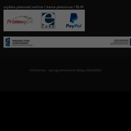
szybka płatność online / karta płatnicza / BLIK
InfoSerwis
-
oprogramowanie sklepu BestSeller