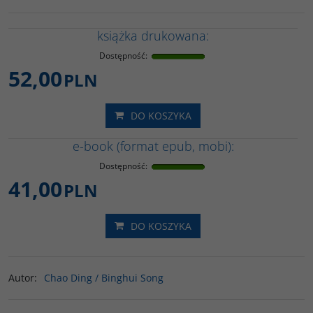
książka drukowana:
Dostępność
:
52,00
PLN
DO KOSZYKA
e-book (format epub, mobi):
Dostępność
:
41,00
PLN
DO KOSZYKA
Autor
:
Chao Ding / Binghui Song