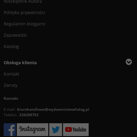
Niezbędnik Autora
Polityka prywatności
Regulamin księgarni
Zapowiedzi
Katalog
Obsługa klienta
Kontakt
Zwroty
Kontakt
E-mail :
biurohandlowe@wydawnictwodialog.pl
Telefon :
226208703