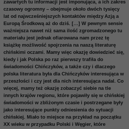
zawartych tu informacji jest imponująca, a ich zakres
czasowy ogromny – obejmuje około dwóch tysięcy
lat od najwcześniejszych kontaktów między Azją a
Europą Środkową aż do dziś. […] W pewnym sensie
ważniejsza nawet niż sama ilość zgromadzonego tu
materiału jest jednak ofiarowana nam przez tę
książkę możliwość spojrzenia na naszą literaturę
chińskimi oczami. Mamy więc okazję dowiedzieć się,
kiedy i jak Polska po raz pierwszy trafiła do
świadomości Chińczyków, a także czy i dlaczego
polska literatura była dla Chińczyków interesująca w
przeszłości i czy jest dla nich interesująca nadal. Co
więcej, mamy też okazję zobaczyć siebie na tle
innych krajów regionu, które pojawiły się w chińskiej
świadomości w zbliżonym czasie i postrzegane były
jako interesujące punkty odniesienia do sytuacji
chińskiej. Miało to miejsce na przykład na początku
XX wieku w przypadku Polski i Węgier, które