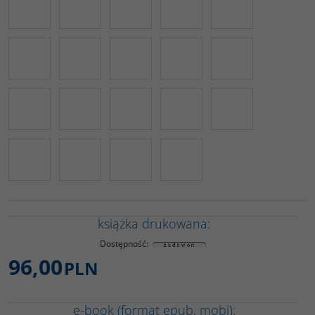
książka drukowana:
Dostępność
:
96,00
PLN
e-book (format epub, mobi):