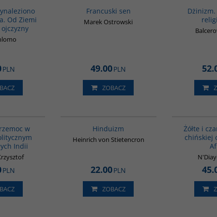
wynaleziono
Francuski sen
Dżinizm.
la. Od Ziemi
relig
Marek Ostrowski
 ojczyzny
Balcero
hlomo
0
49.00
52.
PLN
PLN
BACZ
ZOBACZ
00048G
00177G
 przemoc w
Hinduizm
Żółte i cza
olitycznym
chińskiej
Heinrich von Stietencron
ych Indii
Af
Krzysztof
N'Diay
0
22.00
45.
PLN
PLN
BACZ
ZOBACZ
G074
00020G