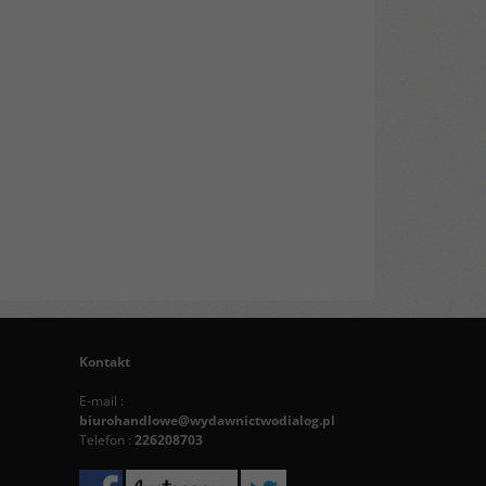
Kontakt
E-mail :
biurohandlowe@wydawnictwodialog.pl
Telefon :
226208703