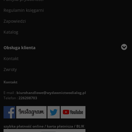
Regulamin księgarni
Zapowiedzi
Katalog
Obsługa klienta
Kontakt
Zwroty
Kontakt
E-mail :
biurohandlowe@wydawnictwodialog.pl
Telefon :
226208703
szybka płatność online / karta płatnicza / BLIK