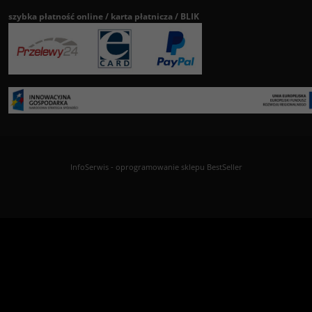
szybka płatność online / karta płatnicza / BLIK
InfoSerwis
-
oprogramowanie sklepu BestSeller