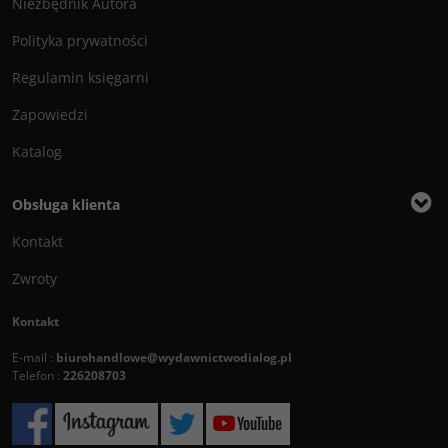
Niezbędnik Autora
Polityka prywatności
Regulamin księgarni
Zapowiedzi
Katalog
Obsługa klienta
Kontakt
Zwroty
Kontakt
E-mail :
biurohandlowe@wydawnictwodialog.pl
Telefon :
226208703