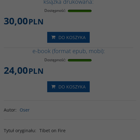
książka drukowana:
Dostępność
:
30,00
PLN
DO KOSZYKA
e-book (format epub, mobi):
Dostępność
:
24,00
PLN
DO KOSZYKA
Autor
:
Oser
Tytuł oryginału
:
Tibet on Fire