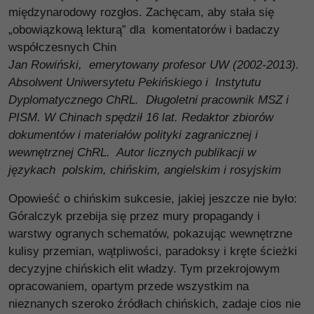
międzynarodowy rozgłos. Zachęcam, aby stała się
„obowiązkową lekturą” dla komentatorów i badaczy
współczesnych Chin
Jan Rowiński, emerytowany profesor UW (2002-2013).
Absolwent Uniwersytetu Pekińskiego i Instytutu
Dyplomatycznego ChRL. Długoletni pracownik MSZ i
PISM. W Chinach spędził 16 lat. Redaktor zbiorów
dokumentów i materiałów polityki zagranicznej i
wewnętrznej ChRL. Autor licznych publikacji w
językach polskim, chińskim, angielskim i rosyjskim
Opowieść o chińskim sukcesie, jakiej jeszcze nie było:
Góralczyk przebija się przez mury propagandy i
warstwy ogranych schematów, pokazując wewnętrzne
kulisy przemian, wątpliwości, paradoksy i kręte ścieżki
decyzyjne chińskich elit władzy. Tym przekrojowym
opracowaniem, opartym przede wszystkim na
nieznanych szeroko źródłach chińskich, zadaje cios nie