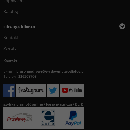
Zapowiedzi
Katalog
Obsługa klienta
Kontakt
Zwroty
Kontakt
E-mail :
biurohandlowe@wydawnictwodialog.pl
Telefon :
226208703
szybka płatność online / karta płatnicza / BLIK