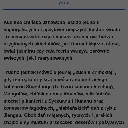
OPIS
Kuchnia chińska uznawana jest za jedną z
najbogatszych i najwykwintniejszych kuchni świata.
To niesamowita fuzja smaków, aromatów, barw i
oryginalnych składników, jak ziarna i kłącza lotosu,
kwiat jaśminu czy cała feeria warzyw, zarówno
świeżych, jak i marynowanych.
Trudno jednak mówić o jednej „kuchni chińskiej”,
gdy ten ogromny kraj mieści w sobie tradycje
kulinarne Shandongu (to trzon kuchni chińskiej),
Mongołów, chińskich muzułmanów, miłośników
mocnej pikanterii z Syczuanu i Hunanu oraz
koneserów łagodnych, „niebiańskich” dań z ryb z
Jiangsu. Obok dań mięsnych, rybnych i jarskich
znajdziemy multum przekąsek, deserów i pożywnych