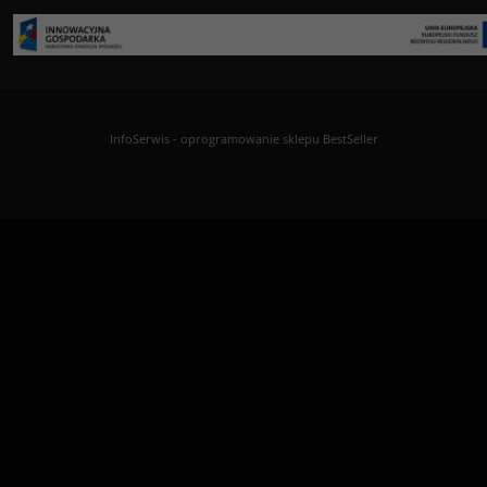
InfoSerwis
-
oprogramowanie sklepu BestSeller