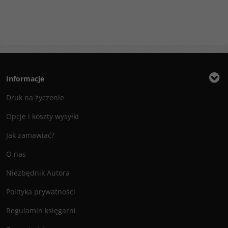
Informacje
Druk na życzenie
Opcje i koszty wysyłki
Jak zamawiać?
O nas
Niezbędnik Autora
Polityka prywatności
Regulamin księgarni