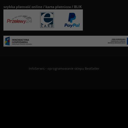
szybka płatność online / karta płatnicza / BLIK
InfoSerwis
-
oprogramowanie sklepu BestSeller