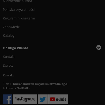
Niezbędnik Autora
Polityka prywatności
Regulamin księgarni
Zapowiedzi
Katalog
Obsługa klienta
Kontakt
Zwroty
Kontakt
E-mail :
biurohandlowe@wydawnictwodialog.pl
Telefon :
226208703